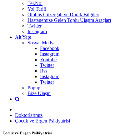
Tel.No:
Yol Tarifi
Otobüs Güzergah ve Durak Bilgileri
Hastanemize Gelen Toplu Ulaşım Araçları
Twitter
Instagram
Alt Yapı
Sosyal Medya
Facebook
İnstagram
Youtube
Twitter
Rss
Instagram
Twitter
Popup
Bize Ulaşın
Doktorlarımız
Çocuk ve Ergen Psikiyatrisi
Çocuk ve Ergen Psikiyatrisi