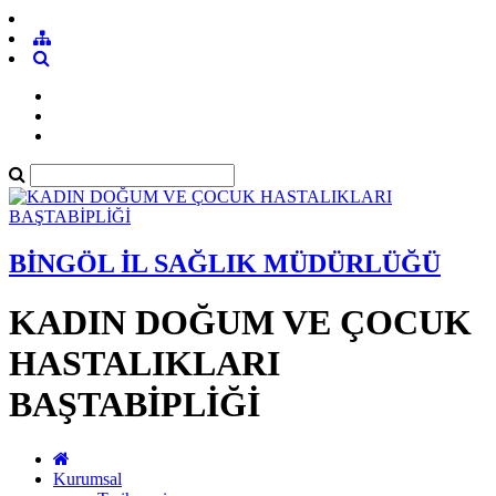
BİNGÖL İL SAĞLIK MÜDÜRLÜĞÜ
KADIN DOĞUM VE ÇOCUK
HASTALIKLARI
BAŞTABİPLİĞİ
Kurumsal