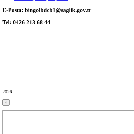
E-Posta: bingolbdcb1@saglik.gov.tr
Tel: 0426 213 68 44
2026
×