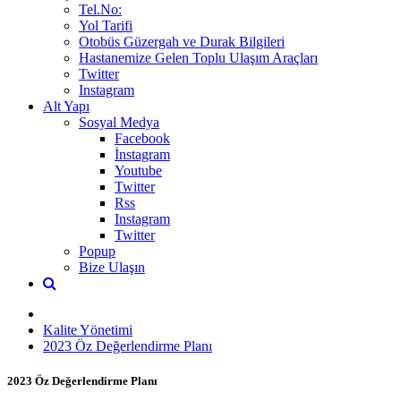
Tel.No:
Yol Tarifi
Otobüs Güzergah ve Durak Bilgileri
Hastanemize Gelen Toplu Ulaşım Araçları
Twitter
Instagram
Alt Yapı
Sosyal Medya
Facebook
İnstagram
Youtube
Twitter
Rss
Instagram
Twitter
Popup
Bize Ulaşın
Kalite Yönetimi
2023 Öz Değerlendirme Planı
2023 Öz Değerlendirme Planı