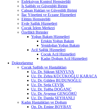
Enfeksiyon Kontrol Hemşireliği
İş Sağlığı ve Güvenliği Birimi
Çalışan Hakları ve Güvenliği Birimi
İlaç Yönetimi ve Eczane Hizmetleri
Eğitim Hemşireliği
Evde Sağlık Hizmetleri
Çocuk İzlem Merkezi
Özellikli Birimler
Yoğun Bakım Hizmetleri
Erişkin Yoğun Bakım
Yenidoğan Yoğun Bakım
Acil Sağlık Hizmetleri
Çocuk Acil Hizmetleri
Kadın Doğum Acil Hizmetleri
Doktorlarımız
Çocuk Sağlığı ve Hastalıkları
Uz. Dr. Şükran ŞENYUVA
Uz. Dr. Zehra KÜÇÜKOĞLU KARACA
Uz. Dr. Gülden BUDUNOĞLU
Uz. Dr. Seda ÇEVİK
Uz. Dr. Tuğba DOĞANÇ
Uz. Dr. Ayşenur GENGÖRÜ
Uz. Dr. Damla SEYHANLI
Kadın Hastalıkları ve Doğum
Op. Dr. Emine BOYBAY