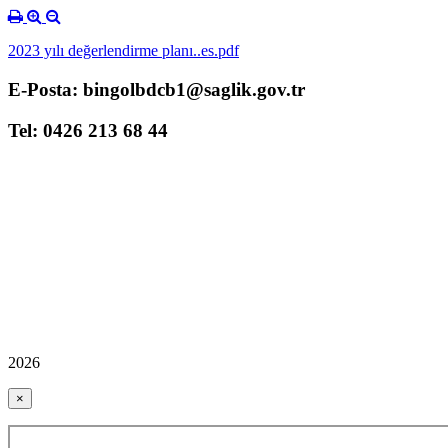
2023 yılı değerlendirme planı..es.pdf
E-Posta: bingolbdcb1@saglik.gov.tr
Tel: 0426 213 68 44
2026
×