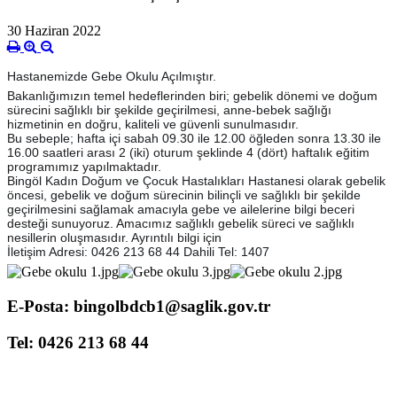
30 Haziran 2022
Hastanemizde Gebe Okulu Açılmıştır.
Bakanlığımızın temel hedeflerinden biri; gebelik dönemi ve doğum
sürecini sağlıklı bir şekilde geçirilmesi, anne-bebek sağlığı
hizmetinin en doğru, kaliteli ve güvenli sunulmasıdır.
Bu sebeple; hafta içi sabah 09.30 ile 12.00 öğleden sonra 13.30 ile
16.00 saatleri arası 2 (iki) oturum şeklinde 4 (dört) haftalık eğitim
programımız yapılmaktadır.
Bingöl Kadın Doğum ve Çocuk Hastalıkları Hastanesi olarak gebelik
öncesi, gebelik ve d
oğum sürecinin bilinçli ve sağlıklı bir şekilde
geçirilmesini sağlamak amacıyla gebe ve ailelerine bilgi beceri
desteği sunuyoruz. Amacımız sağlıklı gebelik süreci ve sağlıklı
nesillerin oluşmasıdır. Ayrıntılı bilgi için
İletişim Adresi: 0426 213 68 44 Dahili Tel: 1407
E-Posta: bingolbdcb1@saglik.gov.tr
Tel: 0426 213 68 44