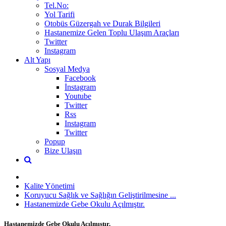
Tel.No:
Yol Tarifi
Otobüs Güzergah ve Durak Bilgileri
Hastanemize Gelen Toplu Ulaşım Araçları
Twitter
Instagram
Alt Yapı
Sosyal Medya
Facebook
İnstagram
Youtube
Twitter
Rss
Instagram
Twitter
Popup
Bize Ulaşın
Kalite Yönetimi
Koruyucu Sağlık ve Sağlığın Geliştirilmesine ...
Hastanemizde Gebe Okulu Açılmıştır.
Hastanemizde Gebe Okulu Açılmıştır.