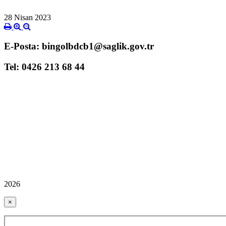
28 Nisan 2023
E-Posta: bingolbdcb1@saglik.gov.tr
Tel: 0426 213 68 44
2026
×