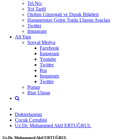
Tel.No:
Yol Tarifi
Otobüs Güzergah ve Durak Bilgileri
Hastanemize Gelen Toplu Ulaşım Araçları
Twitter
Instagram
Alt Yapı
Sosyal Medya
Facebook
İnstagram
Youtube
Twitter
Rss
Instagram
Twitter
Popup
Bize Ulaşın
Doktorlarımız
Çocuk Cerrahisi
Uz.Dr. Muhammed Akif ERTUĞRUL
Uz.Dr. Muhammed Akif ERTUĞRUL