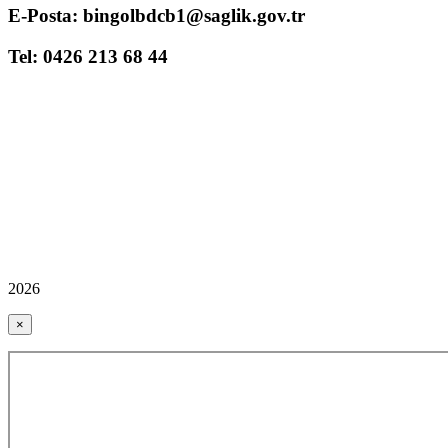
E-Posta: bingolbdcb1@saglik.gov.tr
Tel: 0426 213 68 44
2026
×