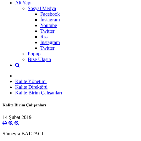
Alt Yapı
Sosyal Medya
Facebook
İnstagram
Youtube
Twitter
Rss
Instagram
Twitter
Popup
Bize Ulaşın
Kalite Yönetimi
Kalite Direktörü
Kalite Birim Çalışanları
Kalite Birim Çalışanları
14 Şubat 2019
Sümeyra BALTACI