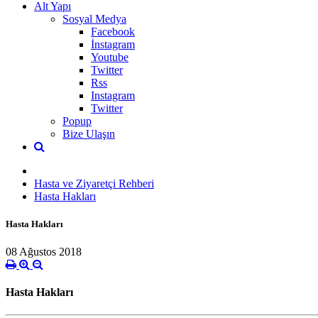
Alt Yapı
Sosyal Medya
Facebook
İnstagram
Youtube
Twitter
Rss
Instagram
Twitter
Popup
Bize Ulaşın
Hasta ve Ziyaretçi Rehberi
Hasta Hakları
Hasta Hakları
08 Ağustos 2018
Hasta Hakları