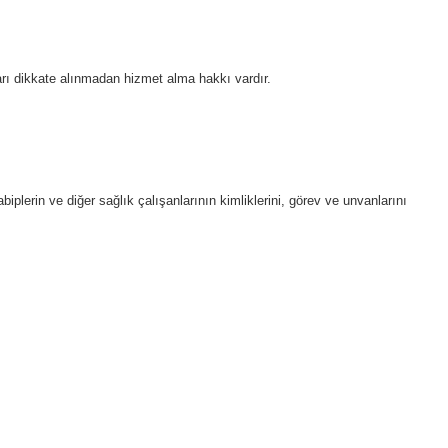
arı dikkate alınmadan hizmet alma hakkı vardır.
lerin ve diğer sağlık çalışanlarının kimliklerini, görev ve unvanlarını