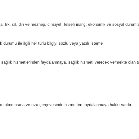
. Irk, dil, din ve mezhep, cinsiyet, felsefi inanç, ekonomik ve sosyal duruml
urumu ile ilgili her türlü bilgiyi sözlü veya yazılı isteme
sağlık hizmetlerinden faydalanmaya, sağlık hizmeti verecek vermekte olan tabip
ın alınmasına ve rıza çerçevesinde hizmetten faydalanmaya hakkı vardır.