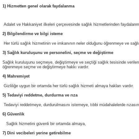
1) Hizmetten genel olarak faydalanma
Adalet ve Hakkaniyet ilkeleri çerçevesinde sağlık hizmetlerinden faydalanma
2) Bilgilendirme ve bilgi isteme
Her türlü sağlık hizmetinin ve imkanının neler olduğunu öğrenmeye ve sağlık d
3) Sağlık kuruluşunu ve personelini, seçme ve değiştirme
Sağlık kuruluşunu seçmeye, değiştirmeye ve seçtiği sağlık tesisinde verilen 
öğrenmeye seçme ve değiştirmeye hakkı vardır.
4) Mahremiyet
Gizliliğe uygun bir ortamda her türlü sağlık hizmeti almaya hakları vardır.
5) Tedaviyi reddetme, durdurma ve rıza
Tedaviyi reddetmeye, durdurulmasını istemeye, tıbbi müdahalelerde rızasın
6) Güvenlik
Sağlık hizmetini güvenli bir ortamda almaya,
7) Dini vecibeleri yerine getirebilme