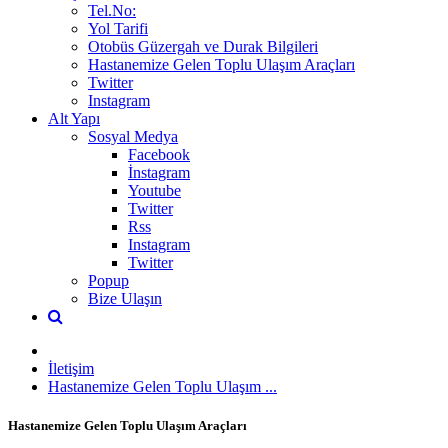
Tel.No:
Yol Tarifi
Otobüs Güzergah ve Durak Bilgileri
Hastanemize Gelen Toplu Ulaşım Araçları
Twitter
Instagram
Alt Yapı
Sosyal Medya
Facebook
İnstagram
Youtube
Twitter
Rss
Instagram
Twitter
Popup
Bize Ulaşın
İletişim
Hastanemize Gelen Toplu Ulaşım ...
Hastanemize Gelen Toplu Ulaşım Araçları