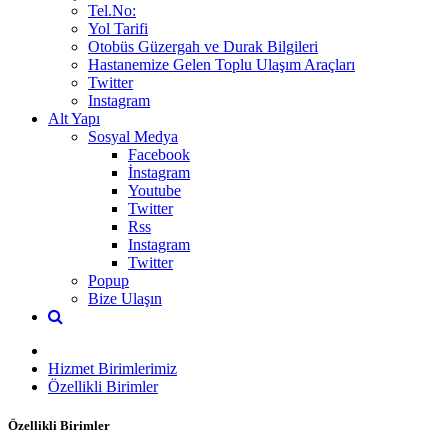
Tel.No:
Yol Tarifi
Otobüs Güzergah ve Durak Bilgileri
Hastanemize Gelen Toplu Ulaşım Araçları
Twitter
Instagram
Alt Yapı
Sosyal Medya
Facebook
İnstagram
Youtube
Twitter
Rss
Instagram
Twitter
Popup
Bize Ulaşın
Hizmet Birimlerimiz
Özellikli Birimler
Özellikli Birimler