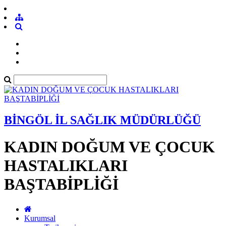
BİNGÖL İL SAĞLIK MÜDÜRLÜĞÜ
KADIN DOĞUM VE ÇOCUK
HASTALIKLARI
BAŞTABİPLİĞİ
Kurumsal