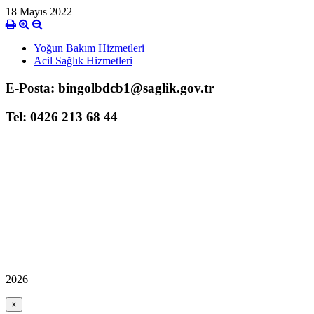
18 Mayıs 2022
Yoğun Bakım Hizmetleri
Acil Sağlık Hizmetleri
E-Posta: bingolbdcb1@saglik.gov.tr
Tel: 0426 213 68 44
2026
×