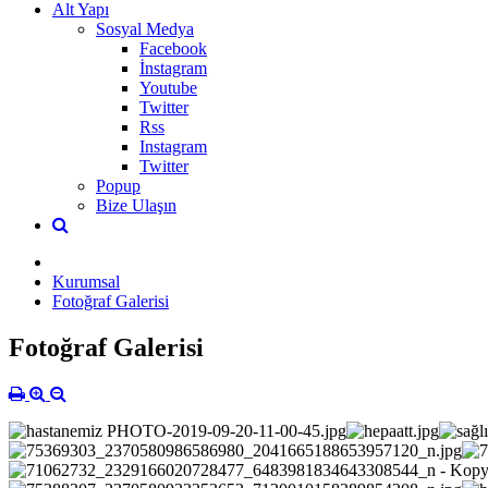
Alt Yapı
Sosyal Medya
Facebook
İnstagram
Youtube
Twitter
Rss
Instagram
Twitter
Popup
Bize Ulaşın
Kurumsal
Fotoğraf Galerisi
Fotoğraf Galerisi