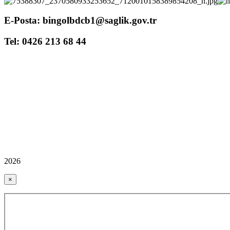
E-Posta: bingolbdcb1@saglik.gov.tr
Tel: 0426 213 68 44
2026
×