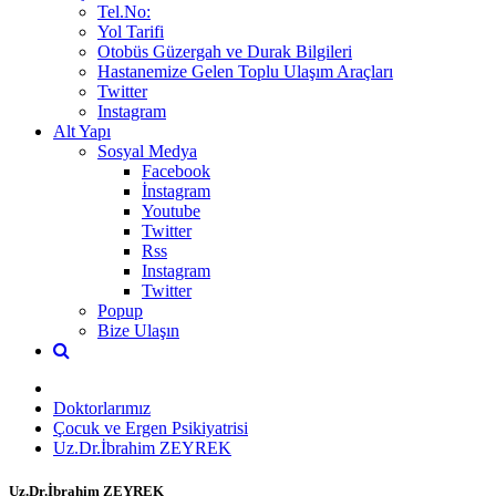
Tel.No:
Yol Tarifi
Otobüs Güzergah ve Durak Bilgileri
Hastanemize Gelen Toplu Ulaşım Araçları
Twitter
Instagram
Alt Yapı
Sosyal Medya
Facebook
İnstagram
Youtube
Twitter
Rss
Instagram
Twitter
Popup
Bize Ulaşın
Doktorlarımız
Çocuk ve Ergen Psikiyatrisi
Uz.Dr.İbrahim ZEYREK
Uz.Dr.İbrahim ZEYREK