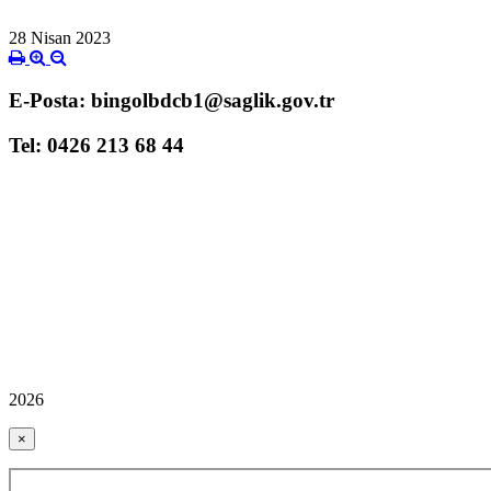
28 Nisan 2023
E-Posta: bingolbdcb1@saglik.gov.tr
Tel: 0426 213 68 44
2026
×