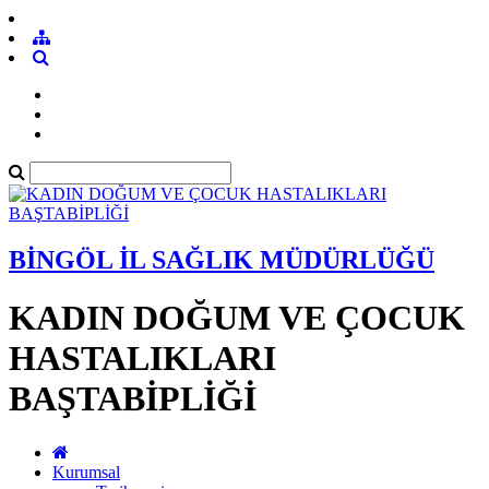
BİNGÖL İL SAĞLIK MÜDÜRLÜĞÜ
KADIN DOĞUM VE ÇOCUK
HASTALIKLARI
BAŞTABİPLİĞİ
Kurumsal