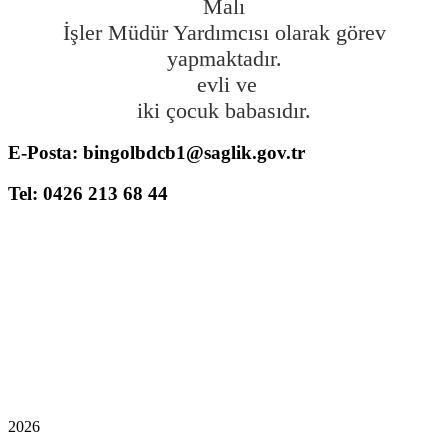
Malı
İşler Müdür Yardımcısı olarak görev
yapmaktadır.
evli ve
iki çocuk babasıdır.
E-Posta: bingolbdcb1@saglik.gov.tr
Tel: 0426 213 68 44
2026