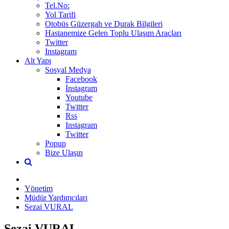
Tel.No:
Yol Tarifi
Otobüs Güzergah ve Durak Bilgileri
Hastanemize Gelen Toplu Ulaşım Araçları
Twitter
Instagram
Alt Yapı
Sosyal Medya
Facebook
İnstagram
Youtube
Twitter
Rss
Instagram
Twitter
Popup
Bize Ulaşın
Yönetim
Müdür Yardımcıları
Sezai VURAL
Sezai VURAL