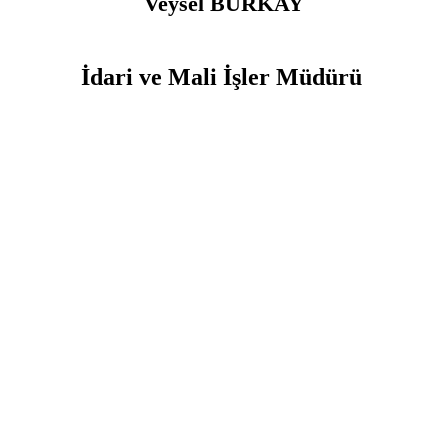
Veysel BURKAY
İdari ve Mali İşler Müdürü