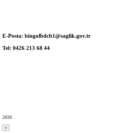
E-Posta: bingolbdcb1@saglik.gov.tr
Tel: 0426 213 68 44
2026
×