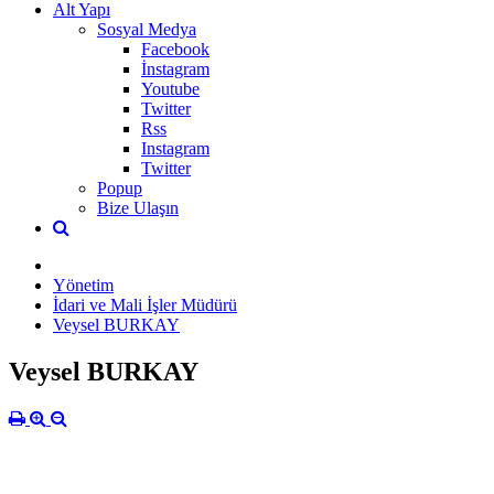
Alt Yapı
Sosyal Medya
Facebook
İnstagram
Youtube
Twitter
Rss
Instagram
Twitter
Popup
Bize Ulaşın
Yönetim
İdari ve Mali İşler Müdürü
Veysel BURKAY
Veysel BURKAY