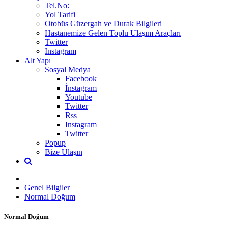
Tel.No:
Yol Tarifi
Otobüs Güzergah ve Durak Bilgileri
Hastanemize Gelen Toplu Ulaşım Araçları
Twitter
Instagram
Alt Yapı
Sosyal Medya
Facebook
İnstagram
Youtube
Twitter
Rss
Instagram
Twitter
Popup
Bize Ulaşın
Genel Bilgiler
Normal Doğum
Normal Doğum