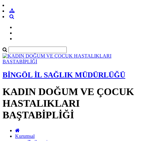
BİNGÖL İL SAĞLIK MÜDÜRLÜĞÜ
KADIN DOĞUM VE ÇOCUK
HASTALIKLARI
BAŞTABİPLİĞİ
Kurumsal